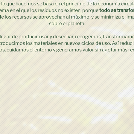
lo que hacemos se basa en el principio de la economía circul
ema en el que los residuos no existen, porque
todo se transfo
e los recursos se aprovechan al máximo, y se minimiza el im
sobre el planeta.
lugar de producir, usar y desechar, recogemos, transformam
troducimos los materiales en nuevos ciclos de uso. Así redu
os, cuidamos el entorno y generamos valor sin agotar más re