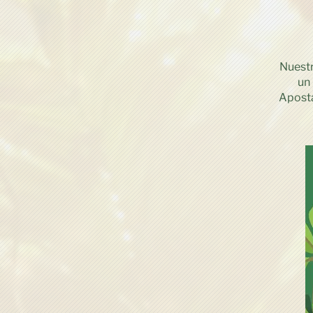
Nuestr
un
Aposta