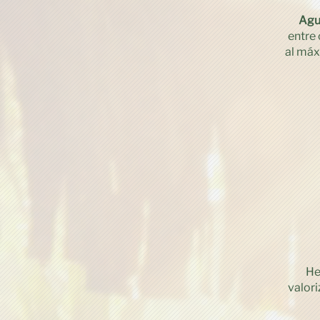
Agu
entre
al máx
He
valori