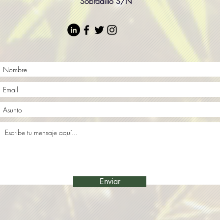
Sobradillo S/N
Enviar