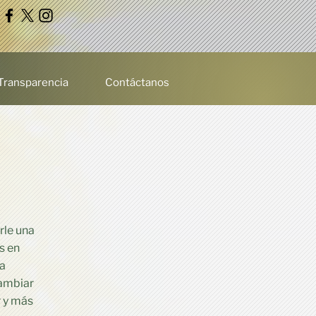
 Transparencia
Contáctanos
rle una
s en
la
cambiar
r y más