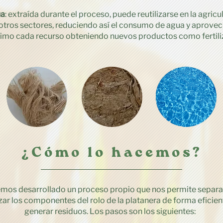
a
: extraída durante el proceso, puede reutilizarse en la agricu
 otros sectores, reduciendo así el consumo de agua y aprove
imo cada recurso obteniendo nuevos productos como fertili
¿Cómo lo hacemos?
mos desarrollado un proceso propio que nos permite separa
zar los componentes del rolo de la platanera de forma eficient
generar residuos.
Los pasos son los siguientes: