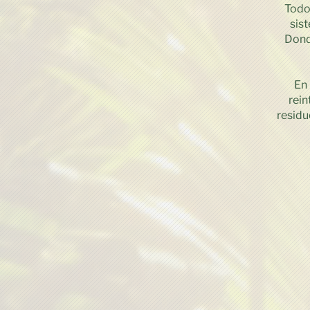
Todo 
sist
Dond
En 
rein
residu