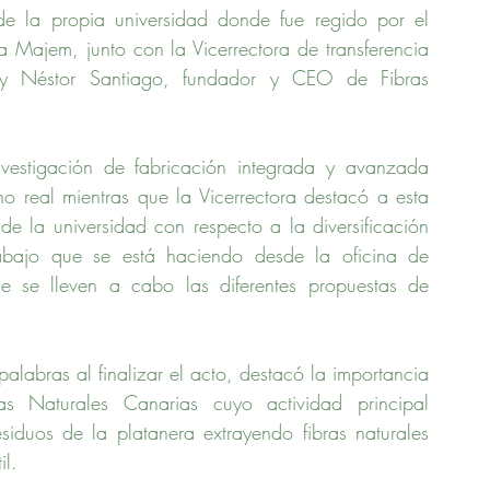
 de la propia universidad donde fue regido por el 
ra Majem, junto con la Vicerrectora de transferencia 
, y Néstor Santiago, fundador y CEO de Fibras 
vestigación de fabricación integrada y avanzada 
o real mientras que la Vicerrectora destacó a esta 
 la universidad con respecto a la diversificación 
bajo que se está haciendo desde la oficina de 
e se lleven a cabo las diferentes propuestas de 
labras al finalizar el acto, destacó la importancia 
 Naturales Canarias cuyo actividad principal 
iduos de la platanera extrayendo fibras naturales 
il.