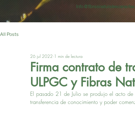
Info@fibrasnaturalescanaria
All Posts
26 jul 2022
1 min de lectura
Firma contrato de tr
ULPGC y Fibras Nat
El pasado 21 de Julio se produjo el acto de l
transferencia de conocimiento y poder comen