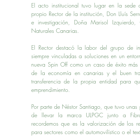
El acto institucional tuvo lugar en la sede
propio Rector de la institución, Don Lluís Ser
e investigación, Doña Marisol Izquierdo
Naturales Canarias.
El Rector destacó la labor del grupo de in
siempre vinculadas a soluciones en un entorn
nueva Spin Off como un caso de éxito más de
de la economía en canarias y el buen tra
transferencia de la propia entidad para qu
emprendimiento.
Por parte de Néstor Santiago, que tuvo unas pa
de llevar la marca ULPGC junto a Fibras
recordemos que es la valorización de los res
para sectores como el automovilístico o el text