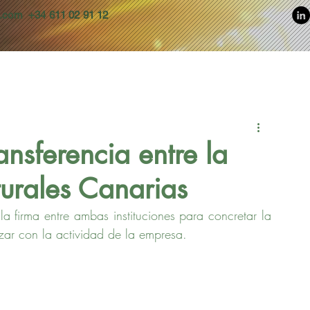
s.com
+34 611 02 91 12
ansferencia entre la
urales Canarias
a firma entre ambas instituciones para concretar la 
zar con la actividad de la empresa.