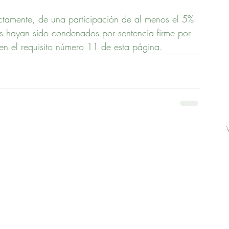
rectamente, de una participación de al menos el 5% 
es hayan sido condenados por sentencia firme por 
 en el requisito número 11 de esta página.