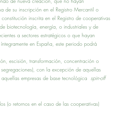
endo de nueva creación, que no hayan 
a de su inscripción en el Registro Mercantil o 
constitución inscrita en el Registro de cooperativas 
e biotecnología, energía, o industriales y de 
cientes a sectores estratégicos o que hayan 
 íntegramente en España, este periodo podrá 
ón, escisión, transformación, concentración o 
y segregaciones), con la excepción de aquellas 
 aquellas empresas de base tecnológica  
spin-off 
dos (o retornos en el caso de las cooperativas) 