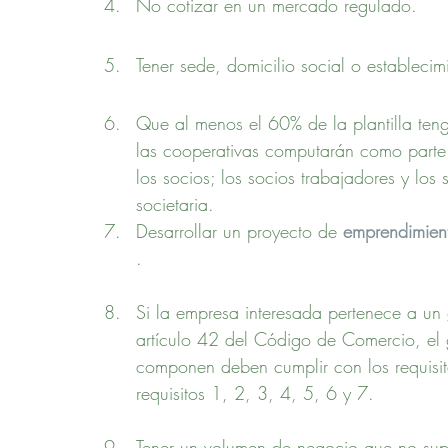
No cotizar en un mercado regulado.
Tener sede, domicilio social o establecim
Que al menos el 60% de la plantilla ten
las cooperativas computarán como parte d
los socios; los socios trabajadores y los
societaria.
Desarrollar un proyecto de 
emprendimien
.
Si la empresa interesada pertenece a un 
artículo 42 del Código de Comercio, el
componen deben cumplir con los requisito
requisitos 1, 2, 3, 4, 5, 6 y 7.
Tener un volumen de negocio que no supe