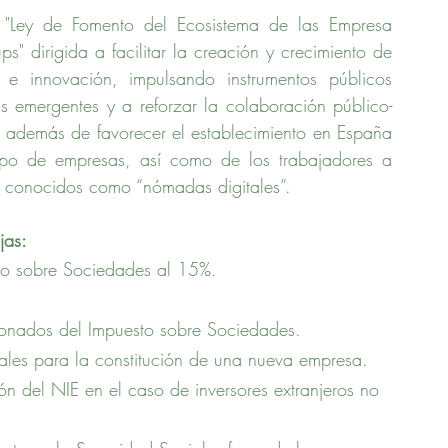
"Ley de Fomento del Ecosistema de las Empresa 
" dirigida a facilitar la creación y crecimiento de 
e innovación, impulsando instrumentos públicos 
s emergentes y a reforzar la colaboración público-
, además de favorecer el establecimiento en España 
ipo de empresas, así como de los trabajadores a 
s conocidos como “nómadas digitales”.
jas:
sto sobre Sociedades al 15%.
ionados del Impuesto sobre Sociedades.
rales para la constitución de una nueva empresa.
n del NIE en el caso de inversores extranjeros no 