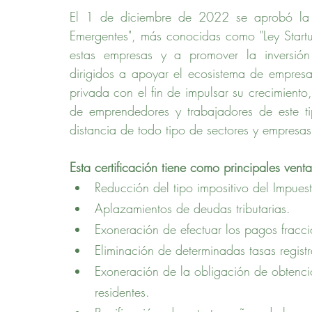
El 1 de diciembre de 2022 se aprobó la 
Emergentes", más conocidas como "Ley Startups
estas empresas y a promover la inversión 
dirigidos a apoyar el ecosistema de empresa
privada con el fin de impulsar su crecimiento
de emprendedores y trabajadores de este t
distancia de todo tipo de sectores y empresa
Esta certificación tiene como principales venta
Reducción del tipo impositivo del Impue
Aplazamientos de deudas tributarias.
Exoneración de efectuar los pagos fracc
Eliminación de determinadas tasas regist
Exoneración de la obligación de obtenció
residentes.