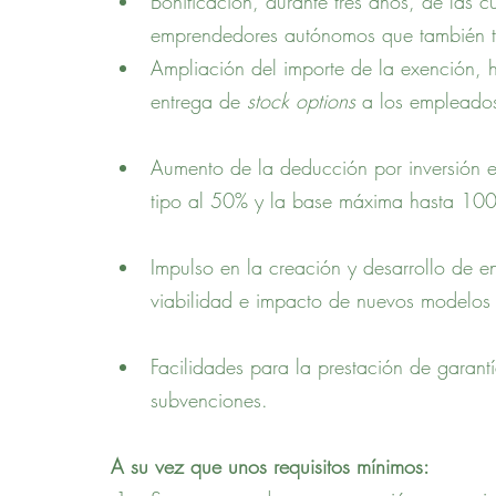
Bonificación, durante tres años, de las c
emprendedores autónomos que también t
Ampliación del importe de la exención, 
entrega de 
stock options
 a los empleado
Aumento de la deducción por inversión 
tipo al 50% y la base máxima hasta 10
Impulso en la creación y desarrollo de e
viabilidad e impacto de nuevos modelos 
Facilidades para la prestación de garan
subvenciones.
A su vez que unos requisitos mínimos: