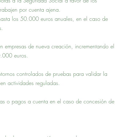
uotas a la Seguridad Social a favor de los 
rabajen por cuenta ajena.
hasta los 50.000 euros anuales, en el caso de 
s.
en empresas de nueva creación, incrementando el 
0.000 euros.
ntornos controlados de pruebas para validar la 
en actividades reguladas.
tías o pagos a cuenta en el caso de concesión de 