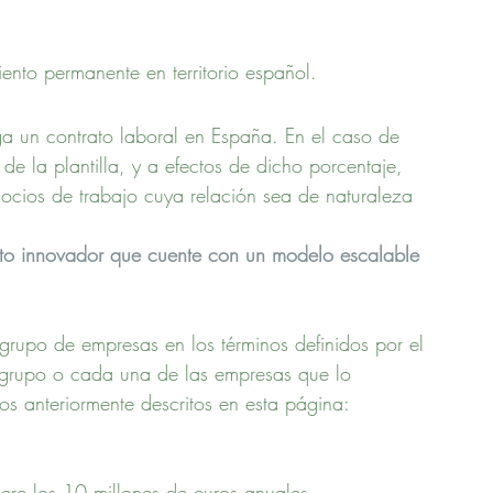
iento permanente en territorio español.
ga un contrato laboral en España. En el caso de 
e la plantilla, y a efectos de dicho porcentaje, 
 socios de trabajo cuya relación sea de naturaleza 
to innovador que cuente con un modelo escalable 
grupo de empresas en los términos definidos por el 
 grupo o cada una de las empresas que lo 
s anteriormente descritos en esta página: 
re los 10 millones de euros anuales.