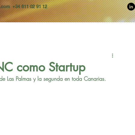
s.com
+34 611 02 91 12
FNC como Startup
a de Las Palmas y la segunda en toda Canarias.