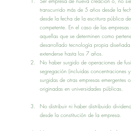
Ser empresa de nueva creación o, no si
transcurrido más de 5 años desde la fech
desde la fecha de la escritura pública de 
competente. En el caso de las empresas d
aquellas que se determinen como pertene
desarrollado tecnología propia diseñada
extenderse hasta los 7 años.
No haber surgido de operaciones de fusi
segregación (incluidas concentraciones 
surgidas de otras empresas emergentes o
originadas en universidades públicas.
No distribuir ni haber distribuido dividen
desde la constitución de la empresa.