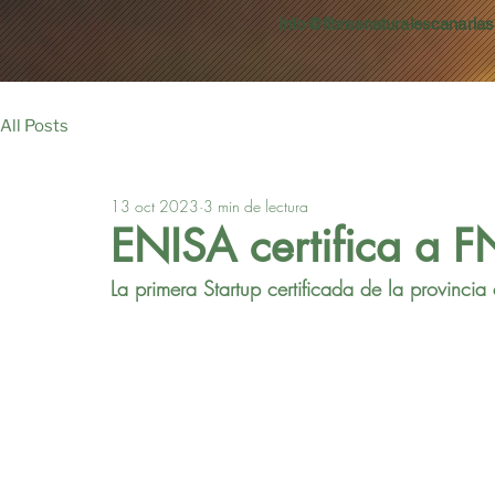
Info@fibrasnaturalescanaria
All Posts
13 oct 2023
3 min de lectura
ENISA certifica a 
La primera Startup certificada de la provinci