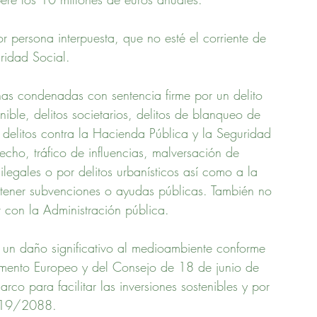
r persona interpuesta, que no esté el corriente de 
uridad Social.
nas condenadas con sentencia firme por un delito 
nible, delitos societarios, delitos de blanqueo de 
r delitos contra la Hacienda Pública y la Seguridad 
echo, tráfico de influencias, malversación de 
legales o por delitos urbanísticos así como a la 
tener subvenciones o ayudas públicas. También no 
r con la Administración pública.
 un daño significativo al medioambiente conforme 
mento Europeo y del Consejo de 18 de junio de 
rco para facilitar las inversiones sostenibles y por 
2019/2088.