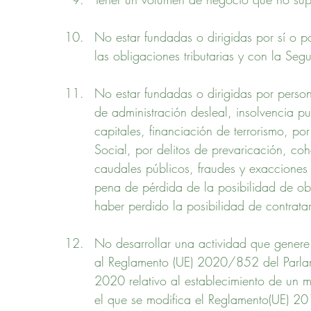
No estar fundadas o dirigidas por sí o po
las obligaciones tributarias y con la Seg
No estar fundadas o dirigidas por perso
de administración desleal, insolvencia pu
capitales, financiación de terrorismo, po
Social, por delitos de prevaricación, coh
caudales públicos, fraudes y exacciones i
pena de pérdida de la posibilidad de ob
haber perdido la posibilidad de contrata
No desarrollar una actividad que genere
al Reglamento (UE) 2020/852 del Parla
2020 relativo al establecimiento de un ma
el que se modifica el Reglamento(UE) 