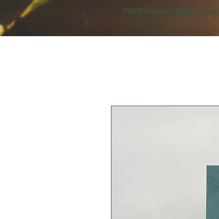
Info@fibrasnaturalescanaria