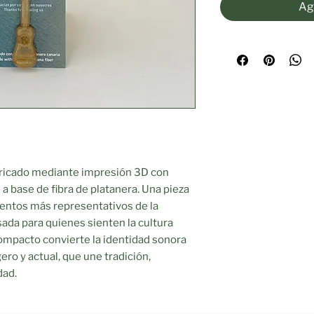
Agr
bricado mediante impresión 3D con
a base de fibra de platanera. Una pieza
mentos más representativos de la
sada para quienes sienten la cultura
compacto convierte la identidad sonora
gero y actual, que une tradición,
dad.