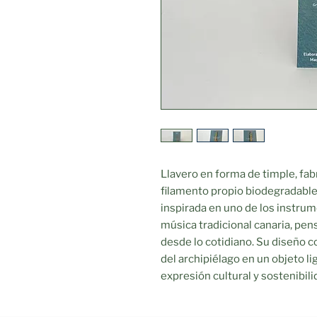
Llavero en forma de timple, fa
filamento propio biodegradable 
inspirada en uno de los instru
música tradicional canaria, pen
desde lo cotidiano. Su diseño 
del archipiélago en un objeto li
expresión cultural y sostenibili