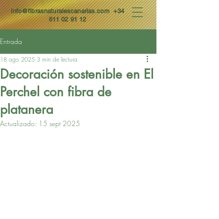
Info@fibrasnaturalescanarias.com
+34
611 02 91 12
Entrada
18 ago 2025
3 min de lectura
Decoración sostenible en El
Perchel con fibra de
platanera
Actualizado:
15 sept 2025