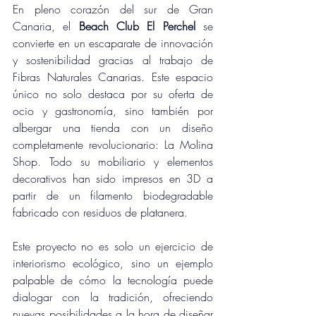
En pleno corazón del sur de Gran 
Canaria, el 
Beach Club El Perchel
 se 
convierte en un escaparate de innovación 
y sostenibilidad gracias al trabajo de 
Fibras Naturales Canarias. Este espacio 
único no solo destaca por su oferta de 
ocio y gastronomía, sino también por 
albergar una tienda con un diseño 
completamente revolucionario: La Molina 
Shop. Todo su mobiliario y elementos 
decorativos han sido impresos en 3D a 
partir de un filamento biodegradable 
fabricado con residuos de platanera.
Este proyecto no es solo un ejercicio de 
interiorismo ecológico, sino un ejemplo 
palpable de cómo la tecnología puede 
dialogar con la tradición, ofreciendo 
nuevas posibilidades a la hora de diseñar 