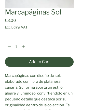
Marcapáginas Sol
Price
€3.00
Excluding VAT
Quantity
*
Add to Cart
Marcapáginas con diseño de sol,
elaborado con fibra de platanera
canaria. Su forma aporta un estilo
alegre y luminoso, convirtiéndolo en un
pequeño detalle que destaca por su
originalidad dentro de la colección. Es