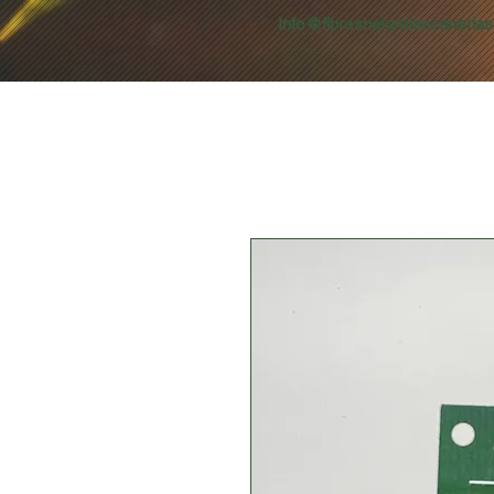
Info@fibrasnaturalescanaria