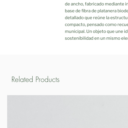
de ancho, fabricado mediante i
base de fibra de platanera biod
detallado que reúne la estructur
compacto, pensado como recuer
municipal. Un objeto que une id
sostenibilidad en un mismo el
Related Products