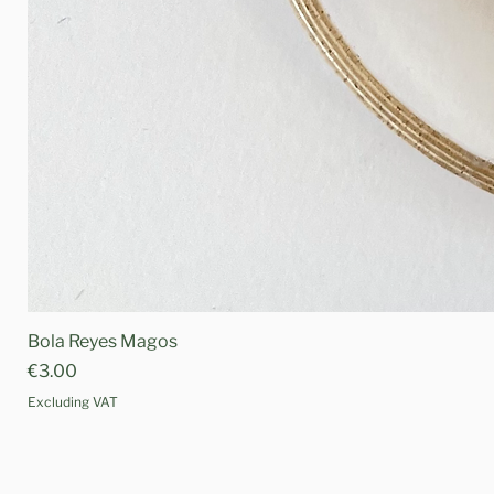
Bola Reyes Magos
Price
€3.00
Excluding VAT