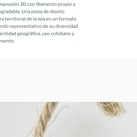
mpresión 3D con filamento propio a
egradable. Una pieza de diseño
a territorial de la isla en un formato
do representativo de su diversidad
entidad geográfica, uso cotidiano y
emento.